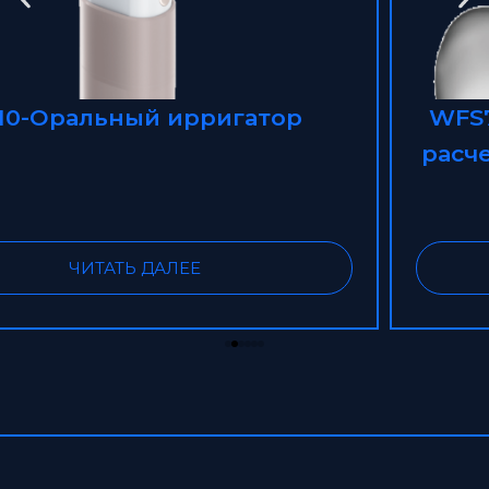
WFS700-TY-Беспроводная мини-
расческа для выпрямления волос
ЧИТАТЬ ДАЛЕЕ