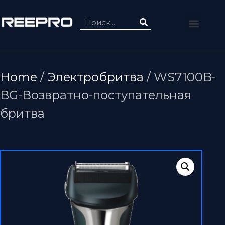
Home
/
Электробритва
/ WS7100B-
BG-Возвратно-поступательная
бритва