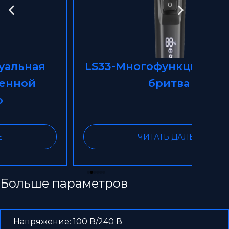
LS33-Многофункциональная
L
бритва
бри
ЧИТАТЬ ДАЛЕЕ
Больше параметров
Напряжение: 100 В/240 В