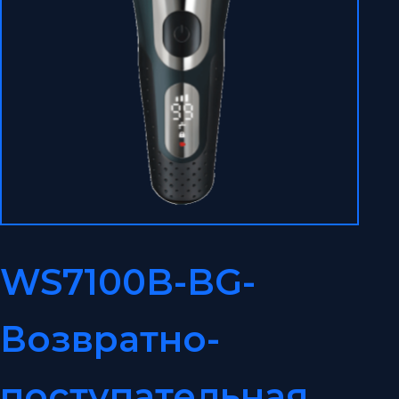
WS7100B-BG-
Возвратно-
поступательная