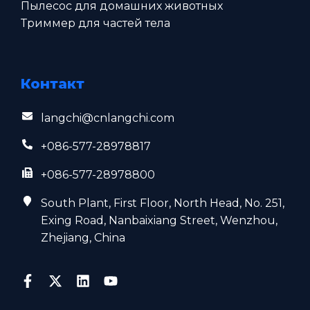
Пылесос для домашних животных
Триммер для частей тела
Контакт
langchi@cnlangchi.com
+086-577-28978817
+086-577-28978800
South Plant, First Floor, North Head, No. 251,
Exing Road, Nanbaixiang Street, Wenzhou,
Zhejiang, China