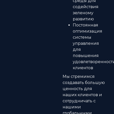
среды для
содействия
зеленому
развитию
Постоянная
оптимизация
системы
управления
для
повышения
удовлетворенност
клиентов
Мы стремимся
создавать большую
ценность для
наших клиентов и
сотрудничать с
нашими
глобальными