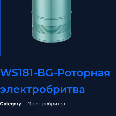
WS181-BG-Роторная
электробритва
Category
Электробритва