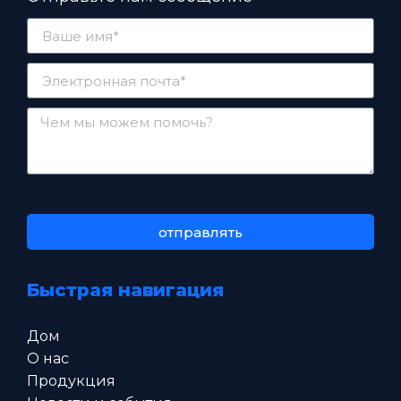
отправлять
Быстрая навигация
Дом
О нас
Продукция