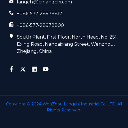
langchi@cnlangchi.com
+086-577-28978817
+086-577-28978800
South Plant, First Floor, North Head, No. 251,
Exing Road, Nanbaixiang Street, Wenzhou,
Zhejiang, China
Copyright © 2024 WenZhou Langchi Industrial Co.,LTD. All
Rights Reserved.