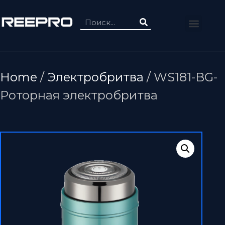
Home
/
Электробритва
/ WS181-BG-
Роторная электробритва