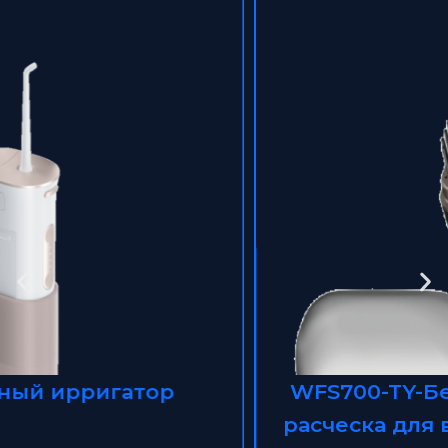
WFS700-TY-Беспроводная мини-
расческа для выпрямления волос