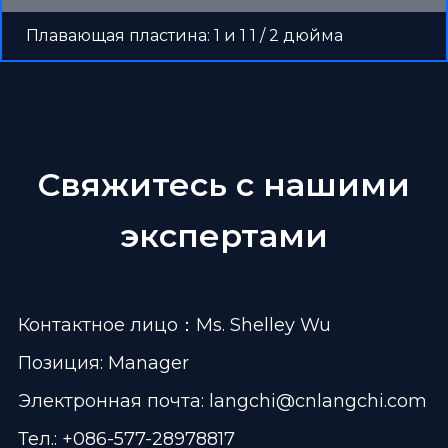
Плавающая пластина: 1 и 1 1 / 2 дюйма
Свяжитесь с нашими
экспертами
Контактное лицо：Ms. Shelley Wu
Позиция: Manager
Электронная почта:
langchi@cnlangchi.com
Тел.: +086-577-28978817