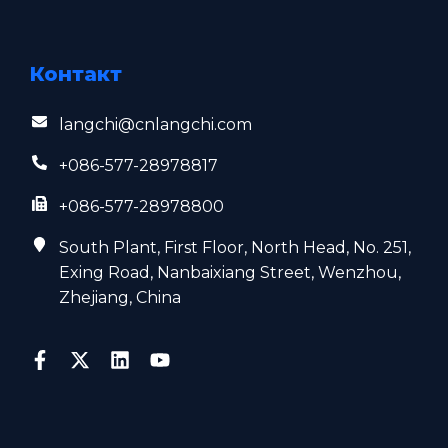
Контакт
langchi@cnlangchi.com
+086-577-28978817
+086-577-28978800
South Plant, First Floor, North Head, No. 251,
Exing Road, Nanbaixiang Street, Wenzhou,
Zhejiang, China