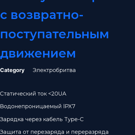
с возвратно-
поступательным
движением
Category
Электробритва
Статический ток <20UA
Водонепроницаемый lPX7
Зарядка через кабель Type-C
Защита от перезаряда и переразряда