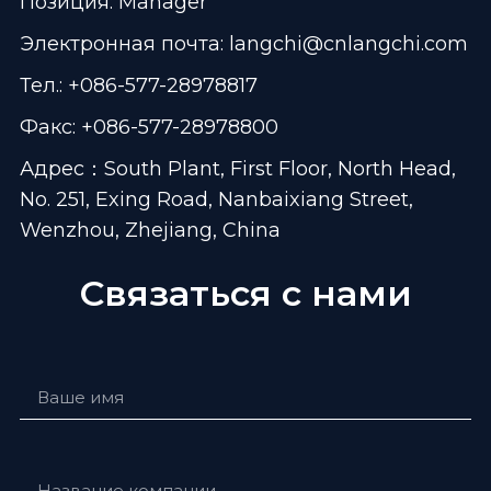
Позиция: Manager
Электронная почта:
langchi@cnlangchi.com
Тел.: +086-577-28978817
Факс: +086-577-28978800
Адрес：South Plant, First Floor, North Head,
No. 251, Exing Road, Nanbaixiang Street,
Wenzhou, Zhejiang, China
Связаться с нами