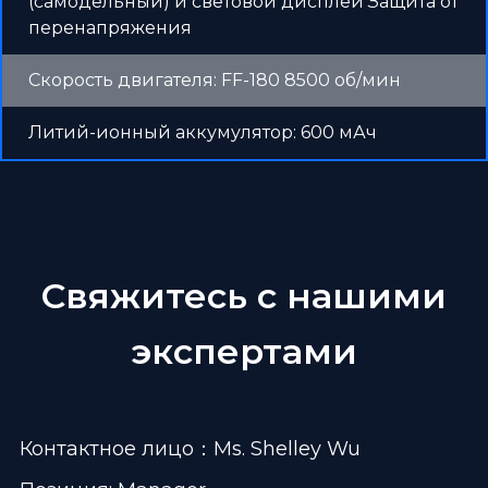
(самодельный) и световой дисплей Защита от
перенапряжения
Скорость двигателя: FF-180 8500 об/мин
Литий-ионный аккумулятор: 600 мАч
Свяжитесь с нашими
экспертами
Контактное лицо：Ms. Shelley Wu