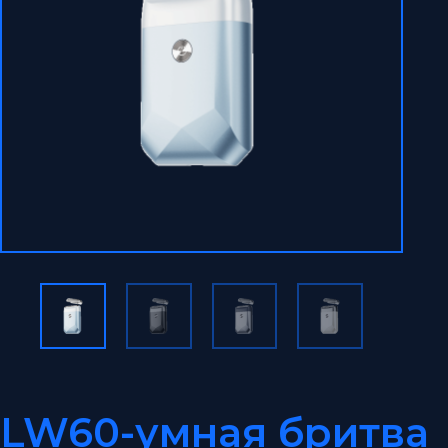
LW60-умная бритва