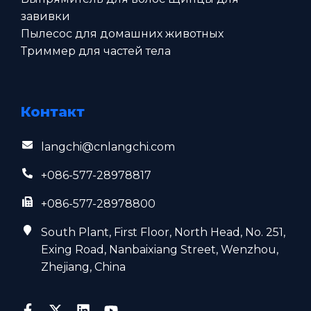
завивки
Пылесос для домашних животных
Триммер для частей тела
Контакт
langchi@cnlangchi.com
+086-577-28978817
+086-577-28978800
South Plant, First Floor, North Head, No. 251,
Exing Road, Nanbaixiang Street, Wenzhou,
Zhejiang, China