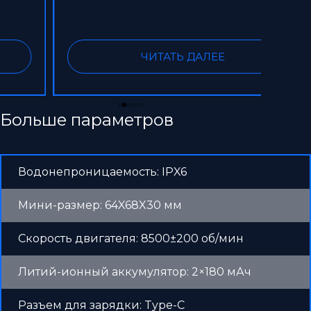
ЧИТАТЬ ДАЛЕЕ
Больше параметров
Водонепроницаемость: IPX6
Мини-размер: 64X68X30 мм
Скорость двигателя: 8500±200 об/мин
Литий-ионный аккумулятор: 2×180 мАч
Разъем для зарядки: Type-C