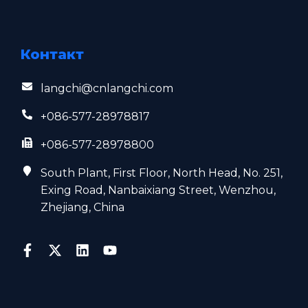
Контакт
langchi@cnlangchi.com
+086-577-28978817
+086-577-28978800
South Plant, First Floor, North Head, No. 251,
Exing Road, Nanbaixiang Street, Wenzhou,
Zhejiang, China