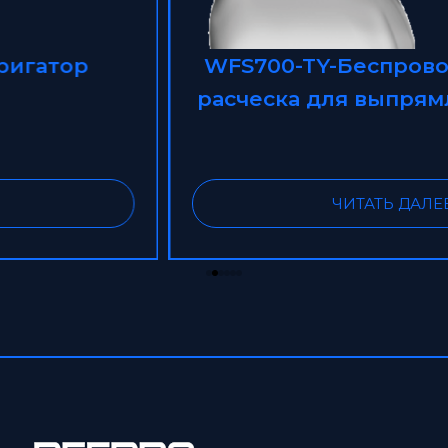
WFS700-TY-Беспроводная мини-
расческа для выпрямления волос
ЧИТАТЬ ДАЛЕЕ