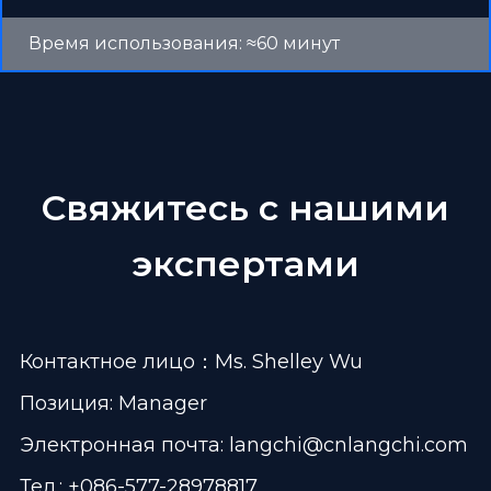
Время использования: ≈60 минут
Свяжитесь с нашими
экспертами
Контактное лицо：Ms. Shelley Wu
Позиция: Manager
Электронная почта:
langchi@cnlangchi.com
Тел.: +086-577-28978817