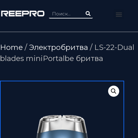
Home
/
Электробритва
/ LS-22-Dual
blades miniPortalbe бритва