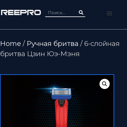
Home
/
Ручная бритва
/ 6-слойная
бритва Цзин Юэ-Мэня