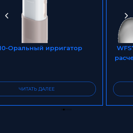
WFS700-TY-Беспроводная мини-
расческа для выпрямления волос
ЧИТАТЬ ДАЛЕЕ