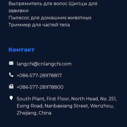
Выпрямитель для волос Щипцы для
завивки
Пылесос для домашних животных
Триммер для частей тела
Контакт
langchi@cnlangchi.com
+086-577-28978817
+086-577-28978800
South Plant, First Floor, North Head, No. 251,
Exing Road, Nanbaixiang Street, Wenzhou,
Zhejiang, China