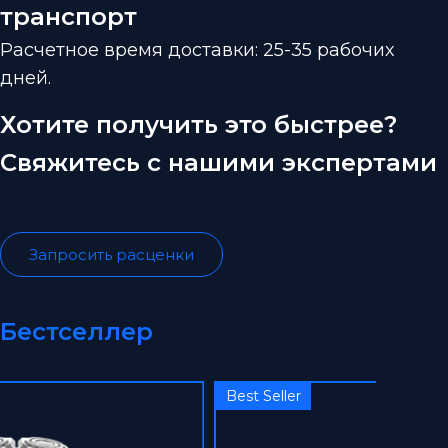
транспорт
Расчетное время доставки: 25-35 рабочих
дней.
Хотите получить это быстрее?
Свяжитесь с нашими экспертами
Запросить расценки
Бестселлер
Best Seller
Best Se