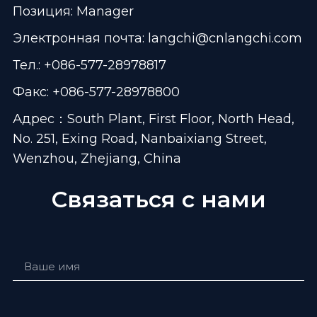
Позиция: Manager
Электронная почта:
langchi@cnlangchi.com
Тел.: +086-577-28978817
Факс: +086-577-28978800
Адрес：South Plant, First Floor, North Head,
No. 251, Exing Road, Nanbaixiang Street,
Wenzhou, Zhejiang, China
Связаться с нами