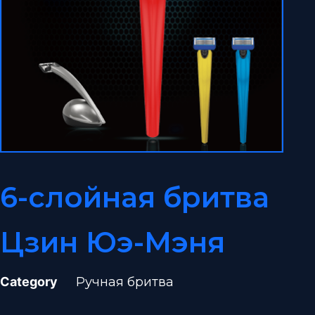
6-слойная бритва
Цзин Юэ-Мэня
Category
Ручная бритва