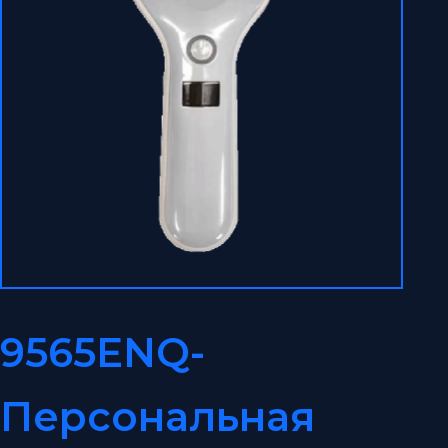
9565ENQ-
Персональная