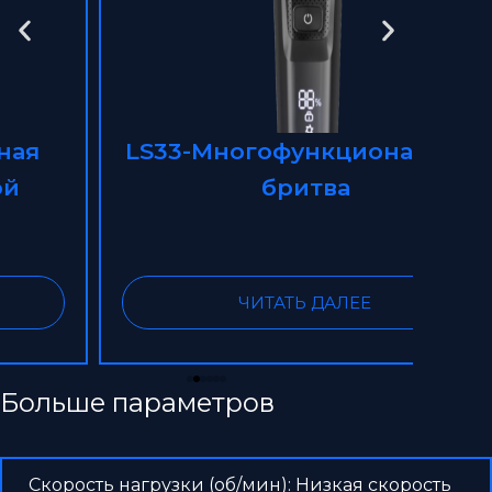
LS33-Многофункциональная
L
бритва
бри
ЧИТАТЬ ДАЛЕЕ
Больше параметров
Скорость нагрузки (об/мин): Низкая скорость