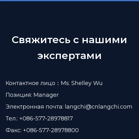
Свяжитесь с нашими
экспертами
Контактное лицо：Ms. Shelley Wu
Позиция: Manager
Электронная почта:
langchi@cnlangchi.com
Тел.: +086-577-28978817
Факс: +086-577-28978800