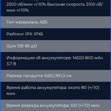
2500 об/мин +/-10% Высокая скорость 3100 об/
мин +/-10%
Тип материала: ABS
Рейтинг IPX: IPX6
Шум DB: 85 дБ
Информация об аккумуляторе: 14500 800 мАч
3,7 В
Размер продукта: 6,6X2,9X1,3 см
Время работы аккумулятора: около 80 (+/-10)
мин
Время разряда аккумулятора: 100 (+/-10) мин