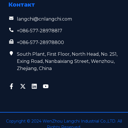
Контакт
langchi@cnlangchi.com
+086-577-28978817
+086-577-28978800
South Plant, First Floor, North Head, No. 251,
Exing Road, Nanbaixiang Street, Wenzhou,
Zhejiang, China
Copyright © 2024 WenZhou Langchi Industrial Co.,LTD. All
Rights Reserved.