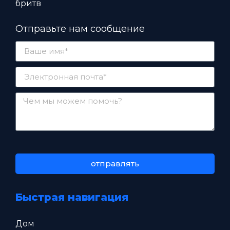
бритв
Отправьте нам сообщение
отправлять
Быстрая навигация
Дом